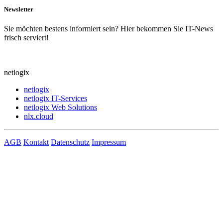
Newsletter
Sie möchten bestens informiert sein? Hier bekommen Sie IT-News
frisch serviert!
netlogix
netlogix
netlogix IT-Services
netlogix Web Solutions
nlx.cloud
AGB
Kontakt
Datenschutz
Impressum