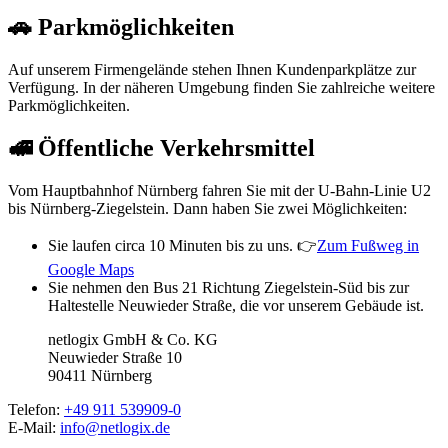
🚗 Parkmöglichkeiten
Auf unserem Firmengelände stehen Ihnen Kundenparkplätze zur
Verfügung. In der näheren Umgebung finden Sie zahlreiche weitere
Parkmöglichkeiten.
🚅 Öffentliche Verkehrsmittel
Vom Hauptbahnhof Nürnberg fahren Sie mit der U-Bahn-Linie U2
bis Nürnberg-Ziegelstein. Dann haben Sie zwei Möglichkeiten:
Sie laufen circa 10 Minuten bis zu uns. 👉
Zum Fußweg in
Google Maps
Sie nehmen den Bus 21 Richtung Ziegelstein-Süd bis zur
Haltestelle Neuwieder Straße, die vor unserem Gebäude ist.
netlogix GmbH & Co. KG
Neuwieder Straße 10
90411 Nürnberg
Telefon:
+49 911 539909-0
E-Mail:
info@netlogix.de