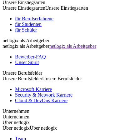
Unsere Einstiegsarten
Unsere Einstiegsarten
Unsere Einstiegsarten
für Berufserfahrene
für Studenten
für Schüler
netlogix als Arbeitgeber
netlogix als Arbeitgeber
netlogix als Arbeitgeber
Bewerber-FAQ
Unser Spirit
Unsere Berufsfelder
Unsere Berufsfelder
Unsere Berufsfelder
Microsoft-Karriere
Security & Network Karriere
Cloud & DevOps Karriere
Unternehmen
Unternehmen
Über netlogix
Über netlogix
Über netlogix
Team