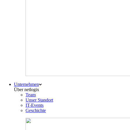
Unternehmen
Über netlogix
Team
Unser Standort
IT-Events
Geschichte