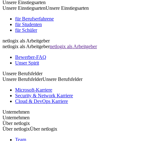
Unsere Einstiegsarten
Unsere Einstiegsarten
Unsere Einstiegsarten
für Berufserfahrene
für Studenten
für Schüler
netlogix als Arbeitgeber
netlogix als Arbeitgeber
netlogix als Arbeitgeber
Bewerber-FAQ
Unser Spirit
Unsere Berufsfelder
Unsere Berufsfelder
Unsere Berufsfelder
Microsoft-Karriere
Security & Network Karriere
Cloud & DevOps Karriere
Unternehmen
Unternehmen
Über netlogix
Über netlogix
Über netlogix
Team