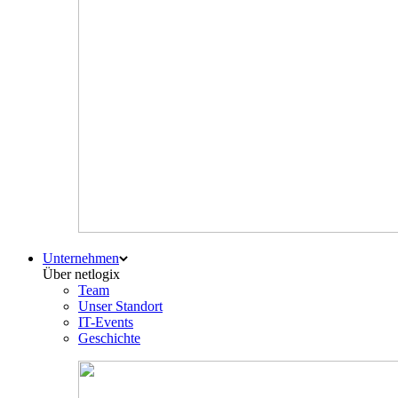
Unternehmen
Über netlogix
Team
Unser Standort
IT-Events
Geschichte