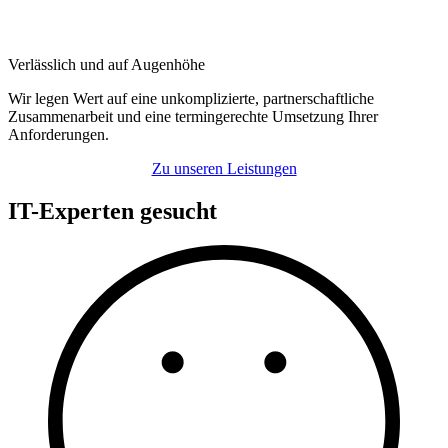
Verlässlich und auf Augenhöhe
Wir legen Wert auf eine unkomplizierte, partnerschaftliche
Zusammenarbeit und eine termingerechte Umsetzung Ihrer
Anforderungen.
Zu unseren Leistungen
IT-Experten gesucht