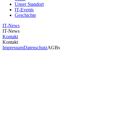
Unser Standort
IT-Events
Geschichte
IT-News
IT-News
Kontakt
Kontakt
Impressum
Datenschutz
AGBs