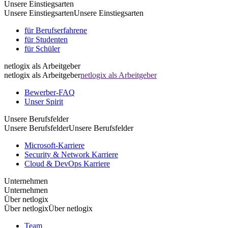
Unsere Einstiegsarten
Unsere Einstiegsarten
Unsere Einstiegsarten
für Berufserfahrene
für Studenten
für Schüler
netlogix als Arbeitgeber
netlogix als Arbeitgeber
netlogix als Arbeitgeber
Bewerber-FAQ
Unser Spirit
Unsere Berufsfelder
Unsere Berufsfelder
Unsere Berufsfelder
Microsoft-Karriere
Security & Network Karriere
Cloud & DevOps Karriere
Unternehmen
Unternehmen
Über netlogix
Über netlogix
Über netlogix
Team