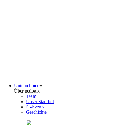
Unternehmen
Über netlogix
Team
Unser Standort
IT-Events
Geschichte