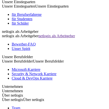
Unsere Einstiegsarten
Unsere Einstiegsarten
Unsere Einstiegsarten
für Berufserfahrene
für Studenten
für Schüler
netlogix als Arbeitgeber
netlogix als Arbeitgeber
netlogix als Arbeitgeber
Bewerber-FAQ
Unser Spirit
Unsere Berufsfelder
Unsere Berufsfelder
Unsere Berufsfelder
Microsoft-Karriere
Security & Network Karriere
Cloud & DevOps Karriere
Unternehmen
Unternehmen
Über netlogix
Über netlogix
Über netlogix
Team