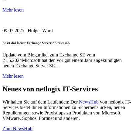
Mehr lesen
09.07.2025
|
Holger Wurst
Er ist da! Neuer Exchange Server SE released.
Update vom Blogartikel zum Exchange SE vom
21.5.2024Microsoft hat den vor gut einem Jahr angekündigten
neuen Exchange Server SE ...
Mehr lesen
Neues von netlogix IT-Services
Wir halten Sie auf dem Laufenden: Der
NewsHub
von netlogix IT-
Services bietet Ihnen Informationen zu Sicherheitslücken, neuen
Regulierungen sowie Praxistipps zu Produkten von Microsoft,
VMware, Sophos, Fortinet und anderen.
Zum NewsHub