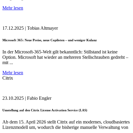
Mehr lesen
17.12.2025
|
Tobias Altmayer
Microsoft 365: Neue Preise, neue Copiloten – und weniger Kulanz
In der Microsoft-365-Welt gilt bekanntlich: Stillstand ist keine
Option. Microsoft hat wieder an mehreren Stellschrauben gedreht –
mit ...
Mehr lesen
Citrix
23.10.2025
|
Fabio Engler
Umstellung auf den Citrix License Activation Service (LAS)
Ab dem 15. April 2026 stellt Citrix auf ein modernes, cloudbasiertes
Lizenzmodell um, wodurch die bisherige manuelle Verwaltung von
...