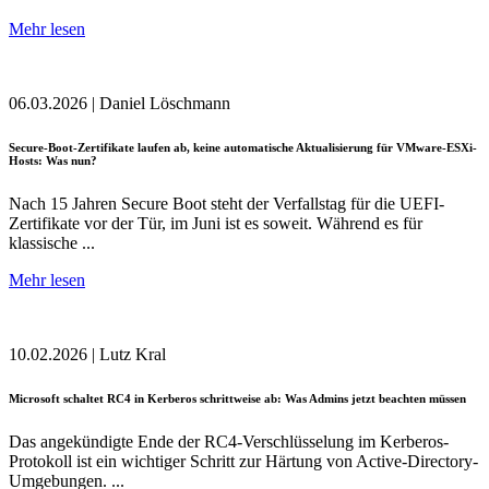
Mehr lesen
06.03.2026
|
Daniel Löschmann
Secure-Boot-Zertifikate laufen ab, keine automatische Aktualisierung für VMware-ESXi-
Hosts: Was nun?
Nach 15 Jahren Secure Boot steht der Verfallstag für die UEFI-
Zertifikate vor der Tür, im Juni ist es soweit. Während es für
klassische ...
Mehr lesen
10.02.2026
|
Lutz Kral
Microsoft schaltet RC4 in Kerberos schrittweise ab: Was Admins jetzt beachten müssen
Das angekündigte Ende der RC4-Verschlüsselung im Kerberos-
Protokoll ist ein wichtiger Schritt zur Härtung von Active-Directory-
Umgebungen. ...