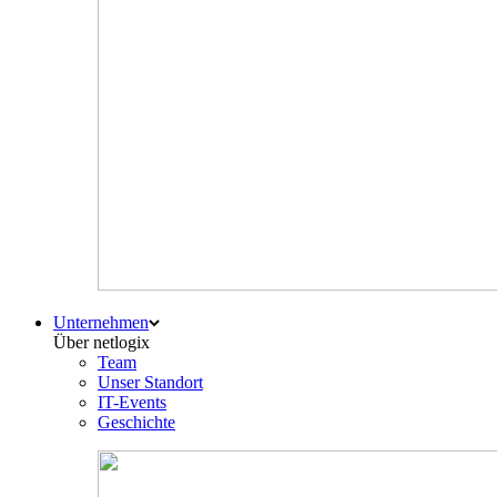
Unternehmen
Über netlogix
Team
Unser Standort
IT-Events
Geschichte