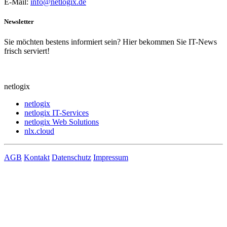
E-Mail:
info@netlogix.de
Newsletter
Sie möchten bestens informiert sein? Hier bekommen Sie IT-News
frisch serviert!
netlogix
netlogix
netlogix IT-Services
netlogix Web Solutions
nlx.cloud
AGB
Kontakt
Datenschutz
Impressum