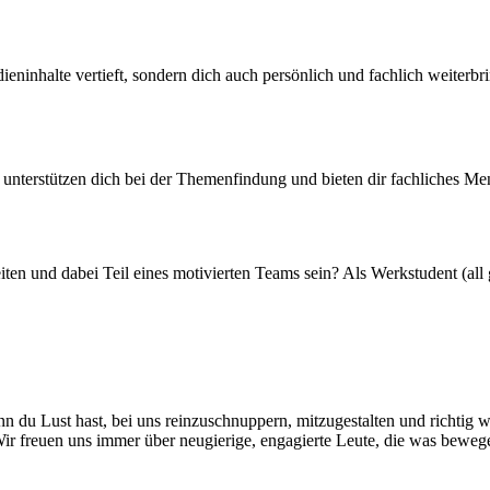
eninhalte vertieft, sondern dich auch persönlich und fachlich weiterbri
r unterstützen dich bei der Themenfindung und bieten dir fachliches Me
n und dabei Teil eines motivierten Teams sein? Als Werkstudent (all ge
 du Lust hast, bei uns reinzuschnuppern, mitzugestalten und richtig w
r freuen uns immer über neugierige, engagierte Leute, die was bewege