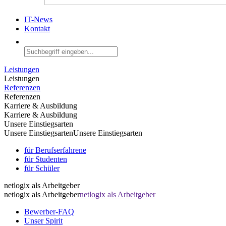
IT-News
Kontakt
Leistungen
Leistungen
Referenzen
Referenzen
Karriere & Ausbildung
Karriere & Ausbildung
Unsere Einstiegsarten
Unsere Einstiegsarten
Unsere Einstiegsarten
für Berufserfahrene
für Studenten
für Schüler
netlogix als Arbeitgeber
netlogix als Arbeitgeber
netlogix als Arbeitgeber
Bewerber-FAQ
Unser Spirit