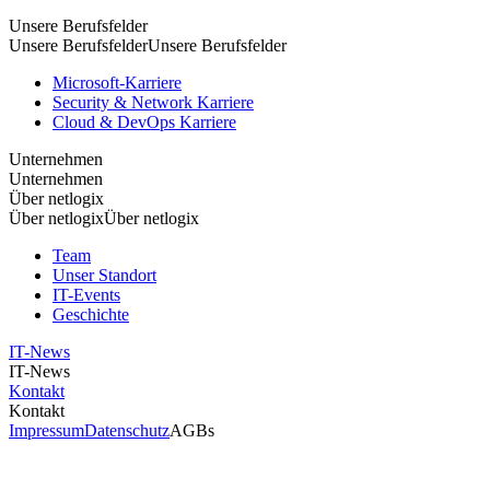
Unsere Berufsfelder
Unsere Berufsfelder
Unsere Berufsfelder
Microsoft-Karriere
Security & Network Karriere
Cloud & DevOps Karriere
Unternehmen
Unternehmen
Über netlogix
Über netlogix
Über netlogix
Team
Unser Standort
IT-Events
Geschichte
IT-News
IT-News
Kontakt
Kontakt
Impressum
Datenschutz
AGBs