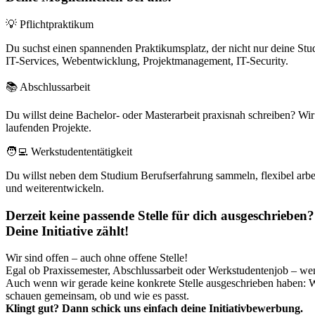
💡 Pflichtpraktikum
Du suchst einen spannenden Praktikumsplatz, der nicht nur deine Studi
IT-Services, Webentwicklung, Projektmanagement, IT-Security.
📚 Abschlussarbeit
Du willst deine Bachelor- oder Masterarbeit praxisnah schreiben? Wi
laufenden Projekte.
🧑‍💻 Werkstudententätigkeit
Du willst neben dem Studium Berufserfahrung sammeln, flexibel arbeite
und weiterentwickeln.
Derzeit keine passende Stelle für dich ausgeschrieben?
Deine Initiative zählt!
Wir sind offen – auch ohne offene Stelle!
Egal ob Praxissemester, Abschlussarbeit oder Werkstudentenjob – wenn
Auch wenn wir gerade keine konkrete Stelle ausgeschrieben haben: Wi
schauen gemeinsam, ob und wie es passt.
Klingt gut? Dann schick uns einfach deine Initiativbewerbung.