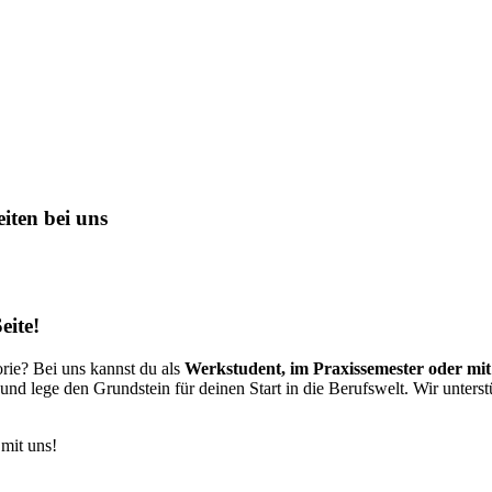
iten bei uns
eite!
rie? Bei uns kannst du als
Werkstudent, im Praxissemester oder mit
nd lege den Grundstein für deinen Start in die Berufswelt. Wir unterst
 mit uns!