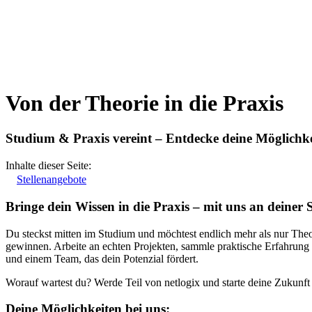
Von der Theorie in die Praxis
Studium & Praxis vereint – Entdecke deine Möglichke
Inhalte dieser Seite:
Stellenangebote
Bringe dein Wissen in die Praxis – mit uns an deiner S
Du steckst mitten im Studium und möchtest endlich mehr als nur Theo
gewinnen. Arbeite an echten Projekten, sammle praktische Erfahrung u
und einem Team, das dein Potenzial fördert.
Worauf wartest du? Werde Teil von netlogix und starte deine Zukunft
Deine Möglichkeiten bei uns: