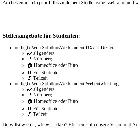
Am besten mit ein paar Infos zu deinem Studiengang, Zeitraum und wa
Stellenangebote für Studenten:
netlogix Web Solutions
Werkstudent UX/UI Design
🌈 all genders
📍 Nürnberg
🏠 Homeoffice oder Büro
📄 Für Studenten
⏰ Teilzeit
netlogix Web Solutions
Werkstudent Webentwicklung
🌈 all genders
📍 Nürnberg
🏠 Homeoffice oder Büro
📄 Für Studenten
⏰ Teilzeit
Du willst wissen, wie wir ticken? Hier lernst du unsere Vision und A