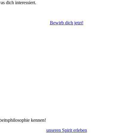
s dich interessiert.
Bewirb dich jetzt!
rbeitsphilosophie kennen!
unseren Spirit erleben