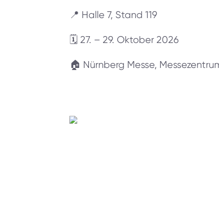
📍 Halle 7, Stand 119
🗓️ 27. – 29. Oktober 2026
🏠 Nürnberg Messe, Messezentrum