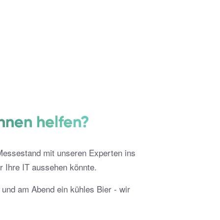
hnen helfen?
Messestand mit unseren Experten ins
r Ihre IT aussehen könnte.
n und am Abend ein kühles Bier - wir