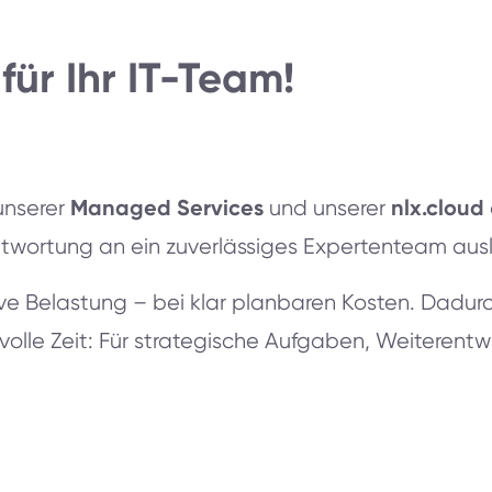
für Ihr IT-Team!
Managed Services
nlx.cloud
 unserer
und unserer
ntwortung an ein zuverlässiges Expertenteam aus
e Belastung – bei klar planbaren Kosten. Dadur
volle Zeit: Für strategische Aufgaben, Weiterent