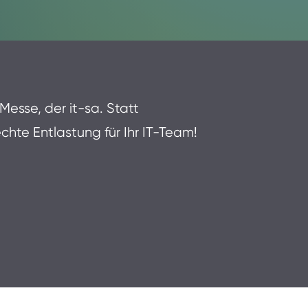
Messe, der it-sa. Statt
echte Entlastung für Ihr IT-Team!