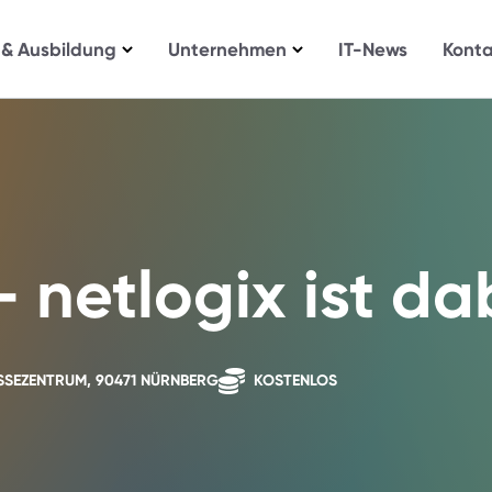
e & Ausbildung
Unternehmen
IT-News
Konta
- netlogix ist da
SSEZENTRUM, 90471 NÜRNBERG
KOSTENLOS