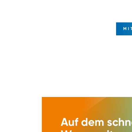
MI
Auf dem schn