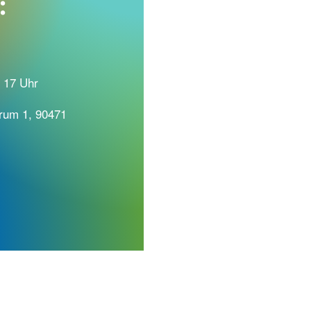
:
 17 Uhr
rum 1, 90471