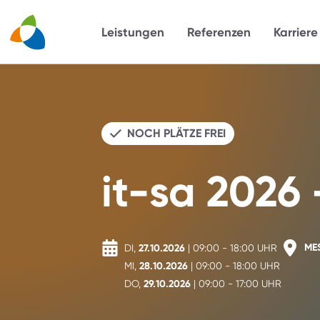
Leistungen
Referenzen
Karrier
NOCH PLÄTZE FREI
it-sa 2026 
ME
DI,
27.10.2026
| 09:00
- 18:00
UHR
MI,
28.10.2026
| 09:00
- 18:00
UHR
DO,
29.10.2026
| 09:00
- 17:00
UHR