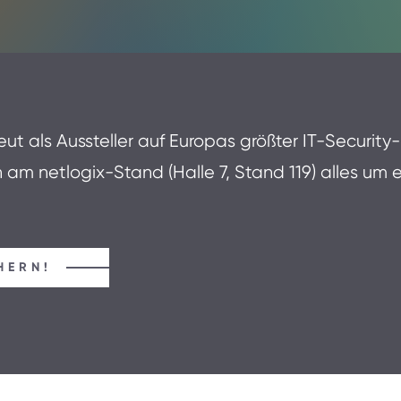
eut als Aussteller auf Europas größter IT-Security-
h am netlogix-Stand (Halle 7, Stand 119) alles um 
HERN!