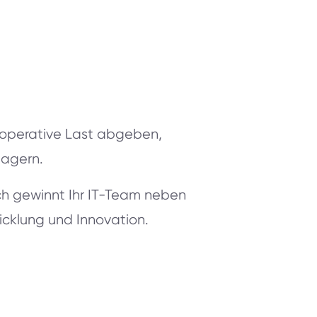
operative Last abgeben,
lagern.
ch gewinnt Ihr IT-Team neben
wicklung und Innovation.